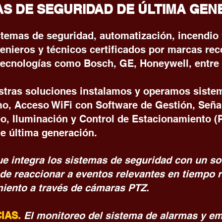
AS DE SEGURIDAD DE ÚLTIMA GEN
temas de seguridad, automatización, incendio y
genieros y técnicos certificados por marcas r
 tecnologías como Bosch, GE, Honeywell, entre 
stras soluciones instalamos y operamos siste
o, Acceso WiFi con Software de Gestión, Señal
o, Iluminación y Control de Estacionamiento (
de última generación.
ue integra los sistemas de seguridad con un so
 de reaccionar a eventos relevantes en tiempo r
miento a través de cámaras PTZ.
IAS.
El monitoreo del sistema de alarmas y e