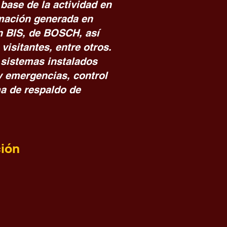
 base de la actividad en
rmación generada en
ón BIS, de BOSCH, así
isitantes, entre otros.
 sistemas instalados
 emergencias, control
ma de respaldo de
ción