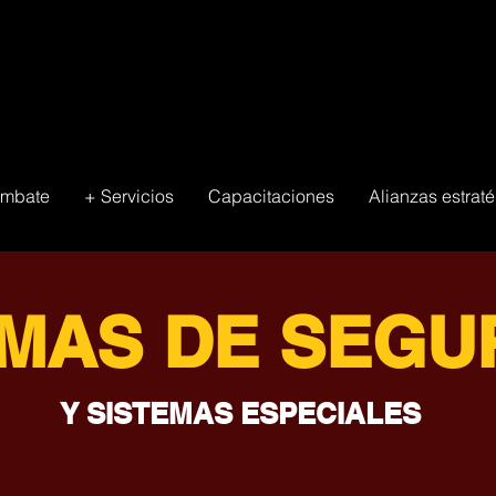
ombate
+ Servicios
Capacitaciones
Alianzas estrat
EMAS DE SEGU
Y SISTEMAS ESPECIALES