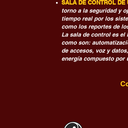
SALA DE CONTROL DE
torno a la seguridad y o
tiempo real por los sis
como los reportes de los
La sala de control es el
como son: automatizaci
de accesos, voz y datos
energía compuesto por u
Co