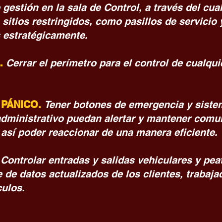
 gestión en la sala de Control, a través del cua
 sitios restringidos, como pasillos de servicio
 estratégicamente.
.
Cerrar el perímetro para el control de cualqui
 PÁNICO.
Tener botones de emergencia y sistem
 administrativo puedan alertar y mantener comu
 así poder reaccionar de una manera eficiente.
.
Controlar entradas y salidas vehiculares y pe
e de datos actualizados de los clientes, trabajad
culos.