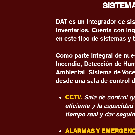
SISTEM
DAT es un integrador de sis
inventarios. Cuenta con in
en este tipo de sistemas y
Como parte integral de nue
Incendio, Detección de Hum
Ambiental, Sistema de Voce
desde una sala de control 
CCTV.
Sala de control q
eficiente y la capacidad
tiempo real y dar segui
ALARMAS Y EMERGENC