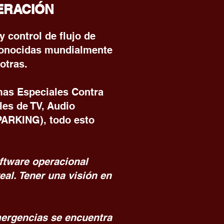
ERACIÓN
 control de flujo de
econocidas mundialmente
otras.
mas Especiales Contra
es de TV, Audio
PARKING), todo esto
ftware operacional
eal. Tener una visión en
mergencias se encuentra