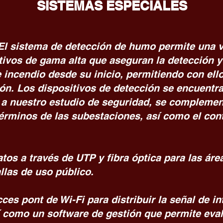
SISTEMAS ESPECIALES
El sistema de detección de humo permite una v
itivos de gama alta que aseguran la detección y
 incendio desde su inicio, permitiendo con ell
ón. Los dispositivos de detección se encuentra
 a nuestro estudio de seguridad, se compleme
érminos de las subestaciones, así como el cont
tos a través de UTP y fibra óptica para las ár
llas de uso público.
es pont de Wi-Fi para distribuir la señal de in
sí como un software de gestión que permite eval