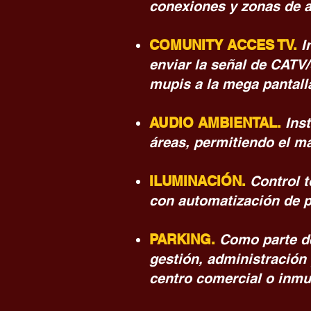
conexiones y zonas de a
COMUNITY ACCES TV.
I
enviar la señal de CATV/
mupis a la mega pantall
AUDIO AMBIENTAL.
Ins
áreas, permitiendo el ma
ILUMINACIÓN.
Control t
con automatización de 
PARKING.
Como parte de
gestión, administración 
centro comercial o inmu