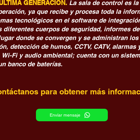
 ÚLTIMA GENERACIÓN.
La sala de control es la
peración, ya que recibe y procesa toda la info
temas tecnológicos en el software de integraci
 diferentes cuerpos de seguridad, informes de v
 lugar donde se convergen y se administran los
ón, detección de humos, CCTV, CATV, alarmas y
, Wi-Fi y audio ambiental; cuenta con un siste
n banco de baterías.
ntáctanos para obtener más informa
Envíar mensaje