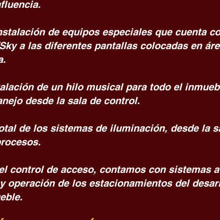
fluencia.
nstalación de equipos especiales que cuenta c
Sky a las diferentes pantallas colocadas en ár
a.
talación de un hilo musical para todo el inmuebl
nejo desde la sala de control.
otal de los sistemas de iluminación, desde la sa
procesos.
l control de acceso, contamos con sistemas a
y operación de los estacionamientos del desarr
eble.