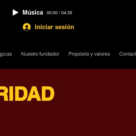
Música
00:00 / 04:35
Iniciar sesión
égicas
Nuestro fundador
Propósito y valores
Contac
RIDAD