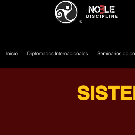
®️
Inicio
Diplomados Internacionales
Seminarios de c
SIST