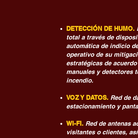
DETECCIÓN DE HUMO.
total a través de dispos
automática de indicio de
operativo de su mitigaci
estratégicas de acuerdo
manuales y detectores t
incendio.
VOZ Y DATOS.
Red de da
estacionamiento y panta
WI-FI.
Red de antenas acc
visitantes o clientes, a