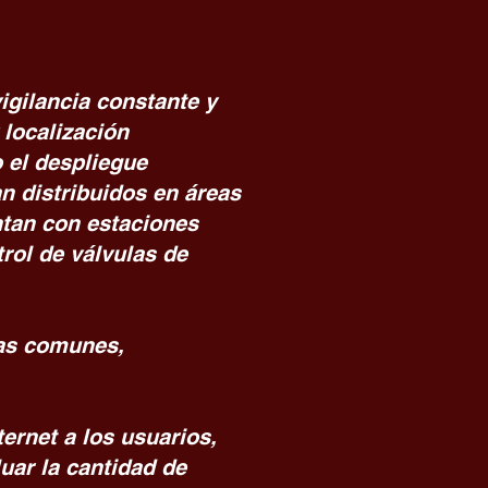
igilancia constante y
 localización
o el despliegue
n distribuidos en áreas
ntan con estaciones
rol de válvulas de
eas comunes,
ternet a los usuarios,
uar la cantidad de