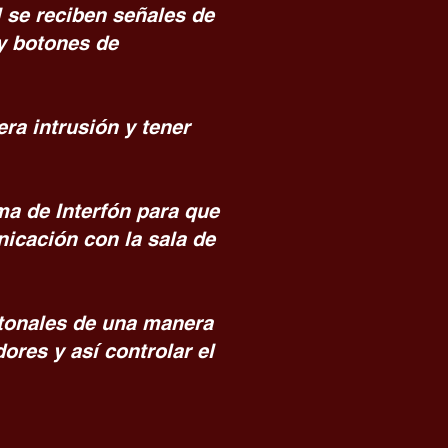
l se reciben señales de
 y botones de
era intrusión y tener
a de Interfón para que
nicación con la sala de
atonales de una manera
ores y así controlar el