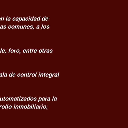
on la capacidad de
eas comunes, a los
e, foro, entre otras
la de control integral
utomatizados para la
ollo inmobiliario,