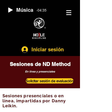
Música
-04:35
®️
Iniciar sesión
Sesiones de ND Method
En línea y presenciales
Solicitar sesión de evaluación
Sesiones presenciales o en
línea, impartidas por Danny
Leikin.