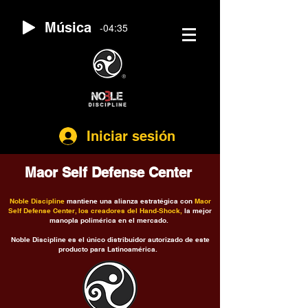
Música
-04:35
®️
Iniciar sesión
Maor Self Defense Center
Noble Discipline
mantiene una alianza estratégica con
Maor
Self Defense Center, los creadores del Hand-Shock,
la mejor
manopla polimérica en el mercado.
Noble Discipline es el único distribuidor autorizado de este
producto para Latinoamérica.