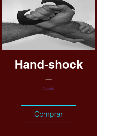
Hand-shock
Agotado
Comprar